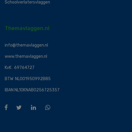
Schoolverlatersvlaggen
Themavlaggen.nl
info@themavlaggen.nl
www.themavlaggen.nl
KvK 69764727
BTW NL001950992B85
IBAN NL10KNAB0256725357