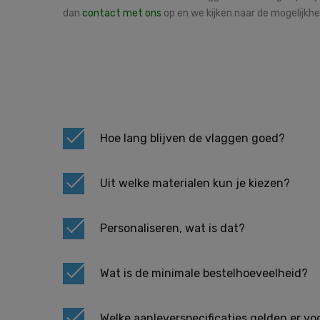
dan
contact met ons
op en we kijken naar de mogelijkh
Hoe lang blijven de vlaggen goed?
Uit welke materialen kun je kiezen?
Personaliseren, wat is dat?
Wat is de minimale bestelhoeveelheid?
Welke aanleverspecificaties gelden er v