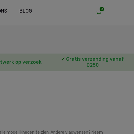
0
ONS
BLOG
✓
Gratis verzending vanaf
twerk op verzoek
€250
alle mogelijkheden te zien. Andere vlagwensen? Neem