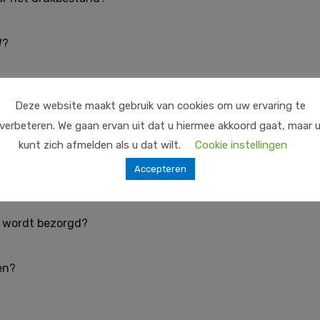
W?
d?
Deze website maakt gebruik van cookies om uw ervaring te
verbeteren. We gaan ervan uit dat u hiermee akkoord gaat, maar 
kunt zich afmelden als u dat wilt.
Cookie instellingen
Accepteren
g wordt bezorgd?
en?