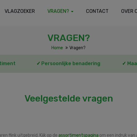
VLAGZOEKER
VRAGEN?
CONTACT
OVER 
VRAGEN?
Home
Vragen?
timent
✓
Persoonlijke benadering
✓
Maa
Veelgestelde vragen
n flink uitgebreid. Kijk op de
assortimentspagina
om een indruk van 