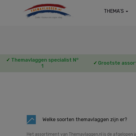
THEMA’S
o
✓
Themavlaggen specialist N
✓
Grootste assor
1
Welke soorten themavlaggen zijn er?
Het assortiment van Themavlaggen.nl is de afgelopen jare