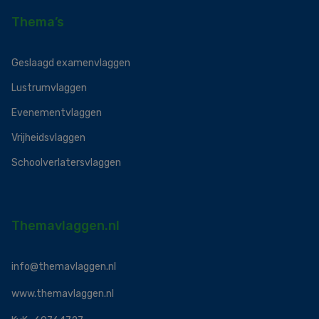
Thema’s
Geslaagd examenvlaggen
Lustrumvlaggen
Evenementvlaggen
Vrijheidsvlaggen
Schoolverlatersvlaggen
Themavlaggen.nl
info@themavlaggen.nl
www.themavlaggen.nl