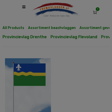
0
All Products
Assortiment beachvlaggen
Assortiment geve
Provincievlag Drenthe
Provincievlag Flevoland
Provi