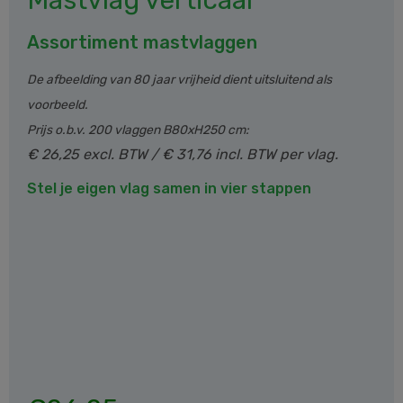
Mastvlag verticaal
Assortiment mastvlaggen
De afbeelding van 80 jaar vrijheid dient uitsluitend als
voorbeeld.
Prijs o.b.v. 200 vlaggen B80xH250 cm:
€ 26,25 excl. BTW / € 31,76 incl. BTW per vlag.
Stel je eigen vlag samen in vier stappen