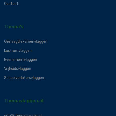
Contact
Thema’s
Geslaagd examenvlaggen
Lustrumvlaggen
Evenementvlaggen
Vrijheidsvlaggen
Schoolverlatersvlaggen
Themavlaggen.nl
info@themavlaggen.nl