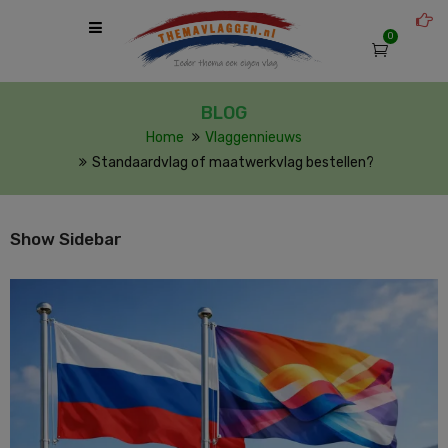
0
BLOG
Home
Vlaggennieuws
Standaardvlag of maatwerkvlag bestellen?
Show Sidebar