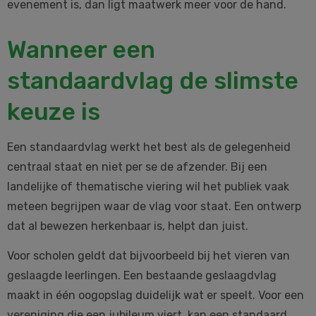
evenement is, dan ligt maatwerk meer voor de hand.
Wanneer een
standaardvlag de slimste
keuze is
Een standaardvlag werkt het best als de gelegenheid
centraal staat en niet per se de afzender. Bij een
landelijke of thematische viering wil het publiek vaak
meteen begrijpen waar de vlag voor staat. Een ontwerp
dat al bewezen herkenbaar is, helpt dan juist.
Voor scholen geldt dat bijvoorbeeld bij het vieren van
geslaagde leerlingen. Een bestaande geslaagdvlag
maakt in één oogopslag duidelijk wat er speelt. Voor een
vereniging die een jubileum viert, kan een standaard