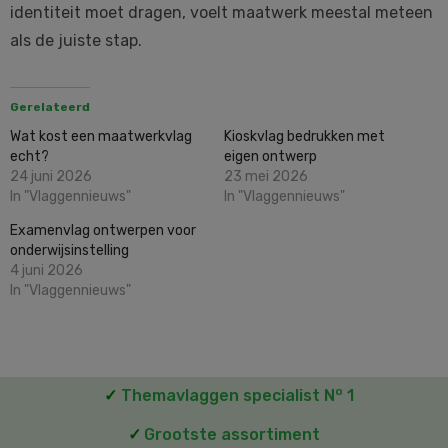
identiteit moet dragen, voelt maatwerk meestal meteen
als de juiste stap.
Gerelateerd
Wat kost een maatwerkvlag
Kioskvlag bedrukken met
echt?
eigen ontwerp
24 juni 2026
23 mei 2026
In "Vlaggennieuws"
In "Vlaggennieuws"
Examenvlag ontwerpen voor
onderwijsinstelling
4 juni 2026
In "Vlaggennieuws"
o
✓
Themavlaggen specialist N
1
✓
Grootste assortiment