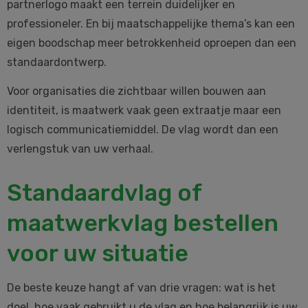
partnerlogo maakt een terrein duidelijker en
professioneler. En bij maatschappelijke thema’s kan een
eigen boodschap meer betrokkenheid oproepen dan een
standaardontwerp.
Voor organisaties die zichtbaar willen bouwen aan
identiteit, is maatwerk vaak geen extraatje maar een
logisch communicatiemiddel. De vlag wordt dan een
verlengstuk van uw verhaal.
Standaardvlag of
maatwerkvlag bestellen
voor uw situatie
De beste keuze hangt af van drie vragen: wat is het
doel, hoe vaak gebruikt u de vlag en hoe belangrijk is uw