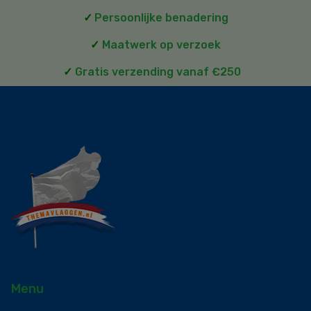
✓
Persoonlijke benadering
✓
Maatwerk op verzoek
✓
Gratis verzending vanaf €250
Menu