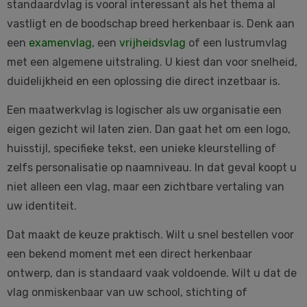
standaardvlag is vooral interessant als het thema al
vastligt en de boodschap breed herkenbaar is. Denk aan
een
examenvlag
, een
vrijheidsvlag
of een lustrumvlag
met een algemene uitstraling. U kiest dan voor snelheid,
duidelijkheid en een oplossing die direct inzetbaar is.
Een maatwerkvlag is logischer als uw organisatie een
eigen gezicht wil laten zien. Dan gaat het om een logo,
huisstijl, specifieke tekst, een unieke kleurstelling of
zelfs personalisatie op naamniveau. In dat geval koopt u
niet alleen een vlag, maar een zichtbare vertaling van
uw identiteit.
Dat maakt de keuze praktisch. Wilt u snel bestellen voor
een bekend moment met een direct herkenbaar
ontwerp, dan is standaard vaak voldoende. Wilt u dat de
vlag onmiskenbaar van uw school, stichting of