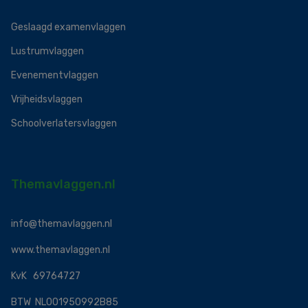
Geslaagd examenvlaggen
Lustrumvlaggen
Evenementvlaggen
Vrijheidsvlaggen
Schoolverlatersvlaggen
Themavlaggen.nl
info@themavlaggen.nl
www.themavlaggen.nl
KvK 69764727
BTW NL001950992B85