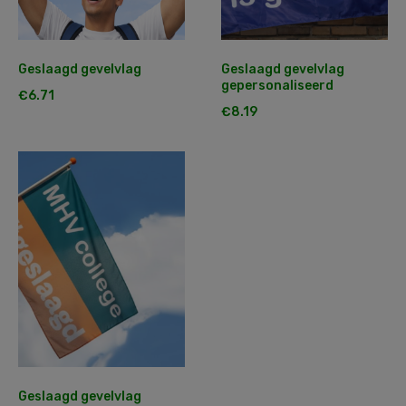
Geslaagd gevelvlag
Geslaagd gevelvlag
gepersonaliseerd
€
6.71
€
8.19
Geslaagd gevelvlag