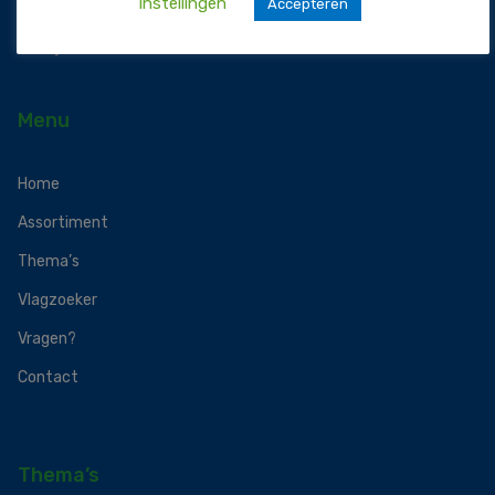
instellingen
Accepteren
Menu
Home
Assortiment
Thema’s
Vlagzoeker
Vragen?
Contact
Thema’s